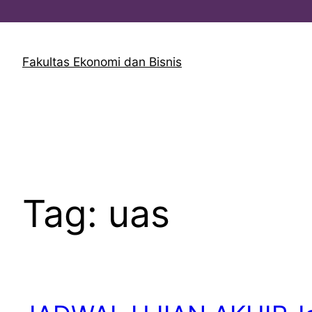
Lewati
ke
Fakultas Ekonomi dan Bisnis
konten
Tag:
uas