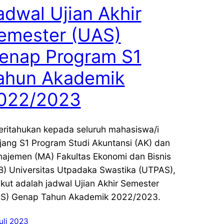
adwal Ujian Akhir
emester (UAS)
enap Program S1
ahun Akademik
022/2023
eritahukan kepada seluruh mahasiswa/i
jang S1 Program Studi Akuntansi (AK) dan
ajemen (MA) Fakultas Ekonomi dan Bisnis
B) Universitas Utpadaka Swastika (UTPAS),
ikut adalah jadwal Ujian Akhir Semester
S) Genap Tahun Akademik 2022/2023.
uli 2023