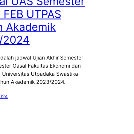
al UAS Semester
l FEB UTPAS
n Akademik
/2024
 adalah jadwal Ujian Akhir Semester
ster Gasal Fakultas Ekonomi dan
) Universitas Utpadaka Swastika
ahun Akademik 2023/2024.
2024