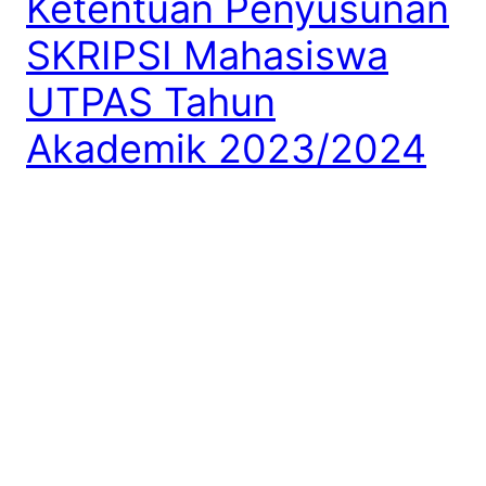
Ketentuan Penyusunan
SKRIPSI Mahasiswa
UTPAS Tahun
Akademik 2023/2024
Berikut ini adalah ketentuan penyusunan SKRIPSI
Mahasiswa Fakultas Ekonomi dan Bisnis (FEB)
Universitas Utpadaka Swastika (UTPAS) Tahun
Akademik 2023/2024.
26 April 2024
Daftar Dosen