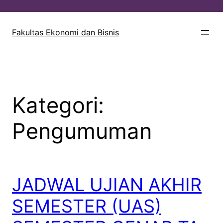
Lewati
ke
Fakultas Ekonomi dan Bisnis
konten
Kategori:
Pengumuman
JADWAL UJIAN AKHIR
SEMESTER (UAS)