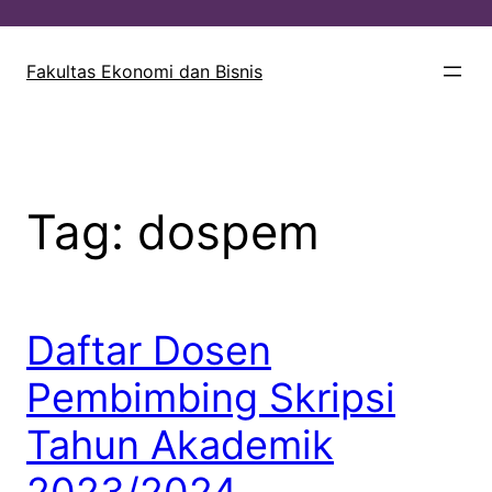
Lewati
ke
Fakultas Ekonomi dan Bisnis
konten
Tag:
dospem
Daftar Dosen
Pembimbing Skripsi
Tahun Akademik
2023/2024